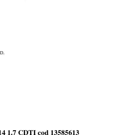
OD.
014 1.7 CDTI cod 13585613