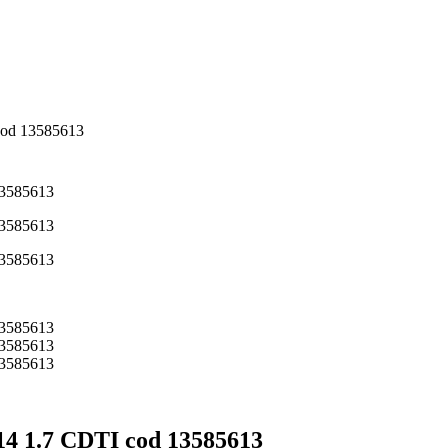
 cod 13585613
014 1.7 CDTI cod 13585613