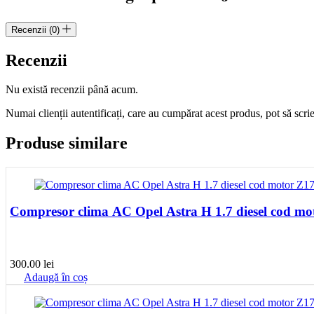
13585613
Recenzii (0)
Recenzii
Nu există recenzii până acum.
Numai clienții autentificați, care au cumpărat acest produs, pot să scri
Produse similare
Compresor clima AC Opel Astra H 1.7 diesel cod 
300.00
lei
Adaugă în coș