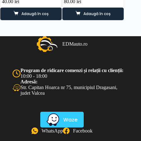
40.00
lei
80.00
lei
450.0
Adaugă în coș
Adaugă în coș
EDMauto.ro
Program de ridicare comenzi și relații cu clienții:
10:00 - 18:00
Adresă:
Str. Capitan Hoarca nr 75, municipiul Dragasani,
judet Valcea
Waze
WhatsApp
Facebook