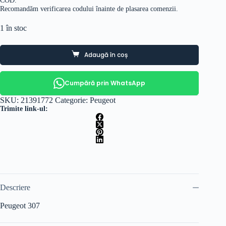
Recomandăm verificarea codului înainte de plasarea comenzii.
1 în stoc
Adaugă în coș
Cumpără prin WhatsApp
SKU:
21391772
Categorie:
Peugeot
Trimite link-ul:
Descriere
Peugeot 307