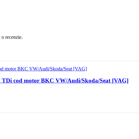
e o recenzie.
.9 TDi cod motor BKC VW/Audi/Skoda/Seat [VAG]