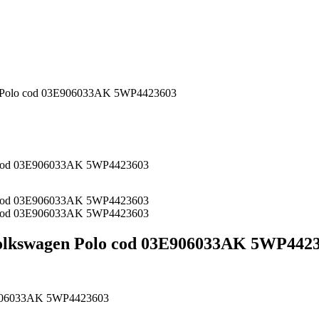
en Polo cod 03E906033AK 5WP4423603
 Volkswagen Polo cod 03E906033AK 5WP442
3E906033AK 5WP4423603