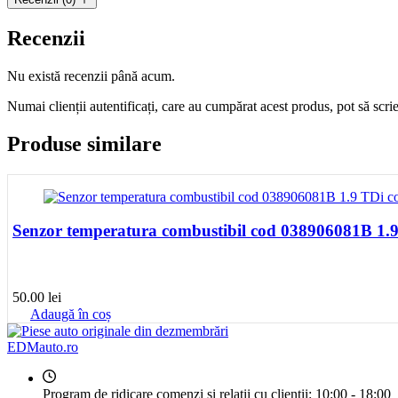
Recenzii
Nu există recenzii până acum.
Numai clienții autentificați, care au cumpărat acest produs, pot să scri
Produse similare
Senzor temperatura combustibil cod 038906081B 1
50.00
lei
Adaugă în coș
EDMauto.ro
Program de ridicare comenzi și relații cu clienții:
10:00 - 18:00