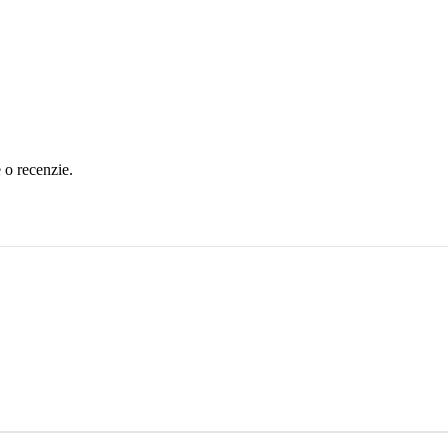
e o recenzie.