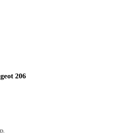
geot 206
OD.