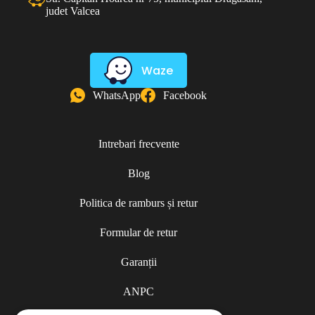
judet Valcea
Waze
WhatsApp
Facebook
Intrebari frecvente
Blog
Politica de ramburs și retur
Formular de retur
Garanții
ANPC