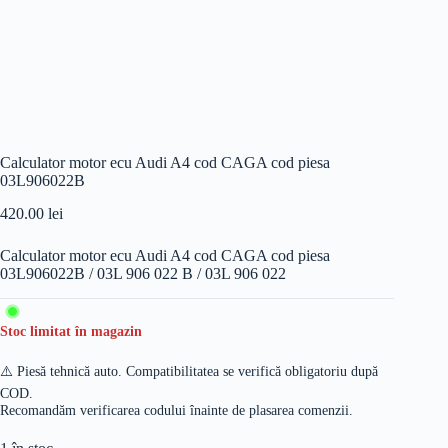
Calculator motor ecu Audi A4 cod CAGA cod piesa
03L906022B
420.00
lei
Calculator motor ecu Audi A4 cod CAGA cod piesa
03L906022B / 03L 906 022 B / 03L 906 022
Stoc limitat în magazin
⚠️ Piesă tehnică auto. Compatibilitatea se verifică obligatoriu după
COD.
Recomandăm verificarea codului înainte de plasarea comenzii.