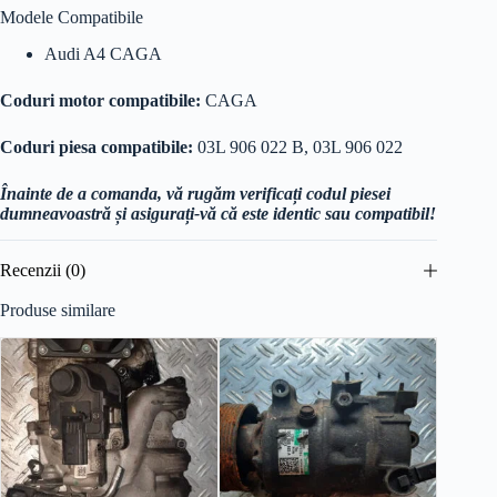
Modele Compatibile
Audi A4 CAGA
Coduri motor compatibile:
CAGA
Coduri piesa compatibile:
03L 906 022 B, 03L 906 022
Înainte de a comanda, vă rugăm verificați codul piesei
dumneavoastră și asigurați-vă că este identic sau compatibil!
Recenzii (0)
Produse similare