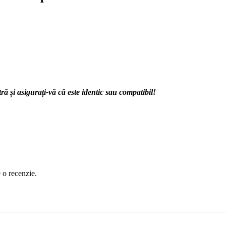
 și asigurați-vă că este identic sau compatibil!
e o recenzie.