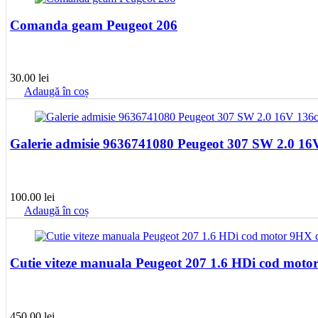
Comanda geam Peugeot 206
30.00
lei
Adaugă în coș
Galerie admisie 9636741080 Peugeot 307 SW 2.0 1
100.00
lei
Adaugă în coș
Cutie viteze manuala Peugeot 207 1.6 HDi cod mot
450.00
lei