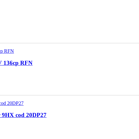
6V 136cp RFN
or 9HX cod 20DP27