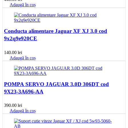
Adaugă în coș
Conducta alimentare Jaguar XF XJ 3.0 cod
9x2q9e920CE
140.00
lei
Adaugă în coș
POMPA SERVO JAGUAR 3.0D 306DT cod
9X23-3A696-AA
390.00
lei
Adaugă în coș