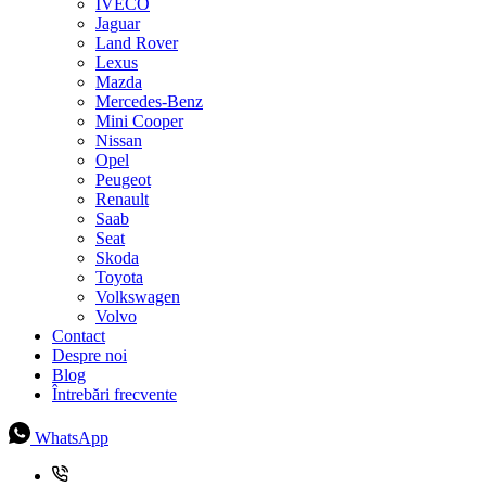
IVECO
Jaguar
Land Rover
Lexus
Mazda
Mercedes-Benz
Mini Cooper
Nissan
Opel
Peugeot
Renault
Saab
Seat
Skoda
Toyota
Volkswagen
Volvo
Contact
Despre noi
Blog
Întrebări frecvente
WhatsApp