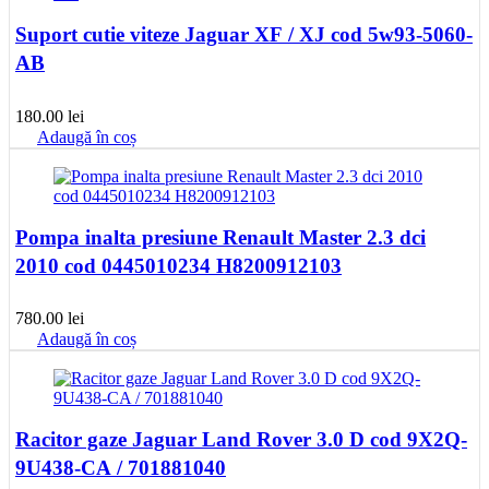
Suport cutie viteze Jaguar XF / XJ cod 5w93-5060-
AB
180.00
lei
Adaugă în coș
Pompa inalta presiune Renault Master 2.3 dci
2010 cod 0445010234 H8200912103
780.00
lei
Adaugă în coș
Racitor gaze Jaguar Land Rover 3.0 D cod 9X2Q-
9U438-CA / 701881040