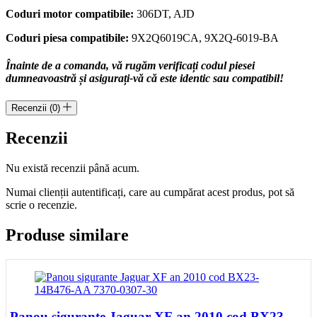
Coduri motor compatibile:
306DT, AJD
Coduri piesa compatibile:
9X2Q6019CA, 9X2Q-6019-BA
Înainte de a comanda, vă rugăm verificați codul piesei
dumneavoastră și asigurați-vă că este identic sau compatibil!
Recenzii (0)
Recenzii
Nu există recenzii până acum.
Numai clienții autentificați, care au cumpărat acest produs, pot să
scrie o recenzie.
Produse similare
Panou sigurante Jaguar XF an 2010 cod BX23-