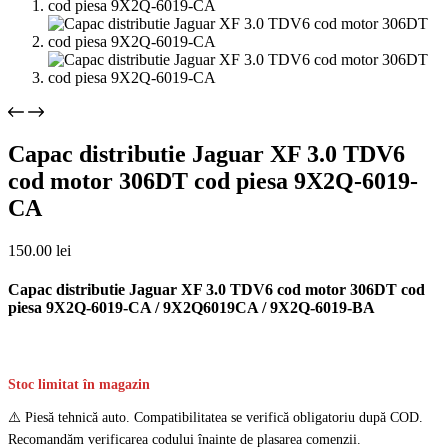
Capac distributie Jaguar XF 3.0 TDV6
cod motor 306DT cod piesa 9X2Q-6019-
CA
150.00
lei
Capac distributie Jaguar XF 3.0 TDV6 cod motor 306DT cod
piesa 9X2Q-6019-CA / 9X2Q6019CA / 9X2Q-6019-BA
Stoc limitat în magazin
⚠️ Piesă tehnică auto. Compatibilitatea se verifică obligatoriu după COD.
Recomandăm verificarea codului înainte de plasarea comenzii.