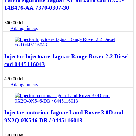
14B476-AA 7370-0307-30
360.00
lei
Adaugă în coș
Injector Injectoare Jaguar Range Rover 2.2 Diesel
cod 0445116043
420.00
lei
Adaugă în coș
Injector motorina Jaguar Land Rover 3.0D cod
9X2Q-9K546-DB / 0445116013
440.00
lei