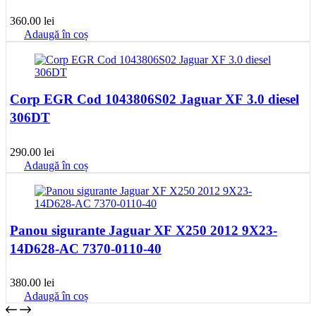
360.00
lei
Adaugă în coș
Corp EGR Cod 1043806S02 Jaguar XF 3.0 diesel
306DT
290.00
lei
Adaugă în coș
Panou sigurante Jaguar XF X250 2012 9X23-
14D628-AC 7370-0110-40
380.00
lei
Adaugă în coș