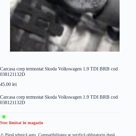
Carcasa corp termostat Skoda Volkswagen 1.9 TDI BRB cod
038121132D
45.00
lei
Carcasa corp termostat Skoda Volkswagen 1.9 TDI BRB cod
038121132D
Stoc limitat în magazin
⚠️ Piesă tehnică auto. Compatibilitatea se verifică obligatoriu după