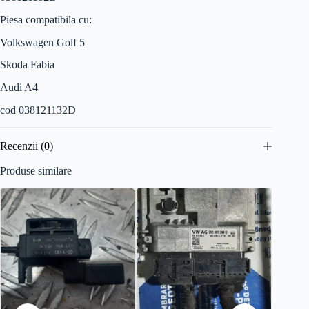
Piesa compatibila cu:
Volkswagen Golf 5
Skoda Fabia
Audi A4
cod 038121132D
Recenzii (0)
Produse similare