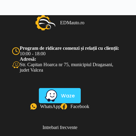
EDMauto.ro
Program de ridicare comenzi și relații cu clienții:
10:00 - 18:00
Adresă:
Str. Capitan Hoarca nr 75, municipiul Dragasani,
judet Valcea
Waze
WhatsApp
Facebook
Intrebari frecvente