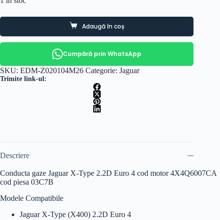
1 în stoc
Adaugă în coș
Cumpără prin WhatsApp
SKU:
EDM-Z020104M26
Categorie:
Jaguar
Trimite link-ul:
Descriere
Conducta gaze Jaguar X-Type 2.2D Euro 4 cod motor 4X4Q6007CA
cod piesa 03C7B
Modele Compatibile
Jaguar X-Type (X400) 2.2D Euro 4