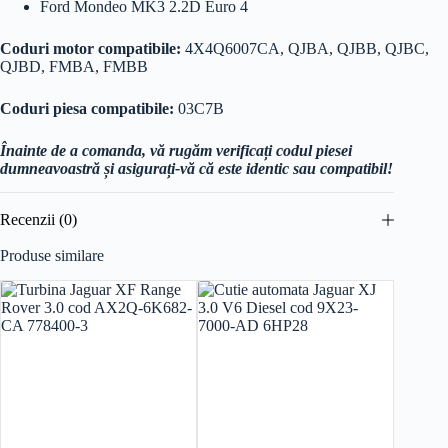
Ford Mondeo MK3 2.2D Euro 4
Coduri motor compatibile:
4X4Q6007CA, QJBA, QJBB, QJBC,
QJBD, FMBA, FMBB
Coduri piesa compatibile:
03C7B
Înainte de a comanda, vă rugăm verificați codul piesei
dumneavoastră și asigurați-vă că este identic sau compatibil!
Recenzii (0)
Produse similare