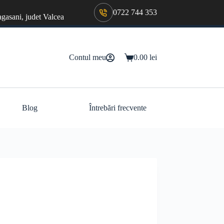
0722 744 353
agasani, judet Valcea
Contul meu
0.00
lei
Coș
de
cumpărături
Blog
Întrebări frecvente