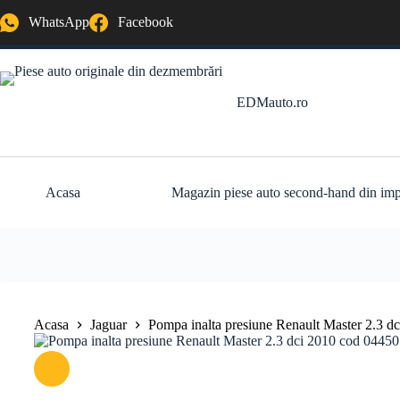
Sari
WhatsApp
Facebook
la
conținut
EDMauto.ro
Acasa
Magazin piese auto second-hand din imp
Acasa
Jaguar
Pompa inalta presiune Renault Master 2.3