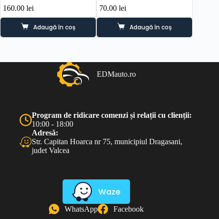
160.00
lei
70.00
lei
699.0
Adaugă în coș
Adaugă în coș
EDMauto.ro
Program de ridicare comenzi și relații cu clienții:
10:00 - 18:00
Adresă:
Str. Capitan Hoarca nr 75, municipiul Dragasani,
judet Valcea
Waze
WhatsApp
Facebook