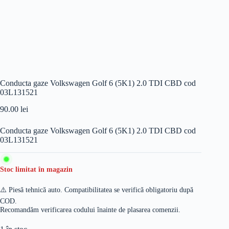
Conducta gaze Volkswagen Golf 6 (5K1) 2.0 TDI CBD cod
03L131521
90.00
lei
Conducta gaze Volkswagen Golf 6 (5K1) 2.0 TDI CBD cod
03L131521
Stoc limitat în magazin
⚠️ Piesă tehnică auto. Compatibilitatea se verifică obligatoriu după
COD.
Recomandăm verificarea codului înainte de plasarea comenzii.