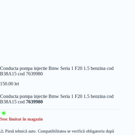
Conducta pompa injectie Bmw Seria 1 F20 1.5 benzina cod
B38A15 cod 7639980
150.00
lei
Conducta pompa injectie Bmw Seria 1 F20 1.5 benzina cod
B38A15 cod
7639980
Stoc limitat în magazin
⚠️ Piesă tehnică auto. Compatibilitatea se verifică obligatoriu după