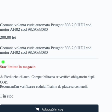
Coroana volanta cutie automata Peugeot 308 2.0 HDI cod
motor AH02 cod 9829533080
200.00
lei
Coroana volanta cutie automata Peugeot 308 2.0 HDI cod
motor AH02 cod 9829533080
Stoc limitat în magazin
⚠️ Piesă tehnică auto. Compatibilitatea se verifică obligatoriu după
COD.
Recomandăm verificarea codului înainte de plasarea comenzii.
1 în stoc
Adaugă în coș