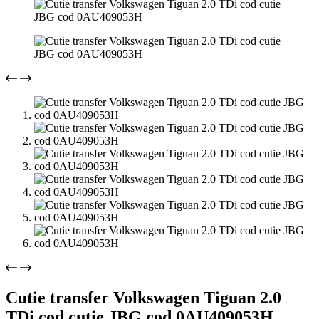
Cutie transfer Volkswagen Tiguan 2.0
TDi cod cutie JBG cod 0AU409053H