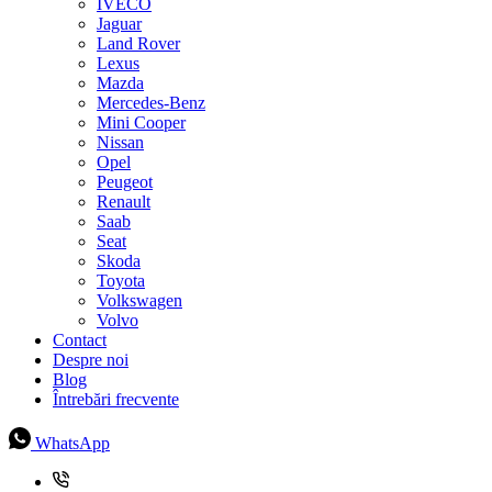
IVECO
Jaguar
Land Rover
Lexus
Mazda
Mercedes-Benz
Mini Cooper
Nissan
Opel
Peugeot
Renault
Saab
Seat
Skoda
Toyota
Volkswagen
Volvo
Contact
Despre noi
Blog
Întrebări frecvente
WhatsApp