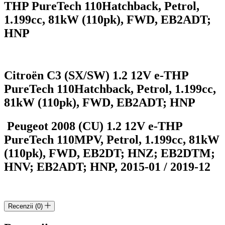
THP PureTech 110
Hatchback, Petrol,
1.199cc, 81kW (110pk), FWD, EB2ADT;
HNP
Citroën C3 (SX/SW) 1.2 12V e-THP
PureTech 110
Hatchback, Petrol, 1.199cc,
81kW (110pk), FWD, EB2ADT; HNP
Peugeot 2008 (CU) 1.2 12V e-THP
PureTech 110
MPV, Petrol, 1.199cc, 81kW
(110pk), FWD, EB2DT; HNZ; EB2DTM;
HNV; EB2ADT; HNP, 2015-01 / 2019-12
Recenzii (0)