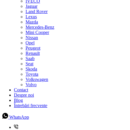
IVECO
Jaguar
Land Rover
Lexus
Mazda
Mercedes-Benz
Mini Cooper
Nissan
Opel
Peugeot
Renault
Saab
Seat
Skoda
Toyota
Volkswagen
Volvo
Contact
Despre noi
Blog
Întrebări frecvente
WhatsApp