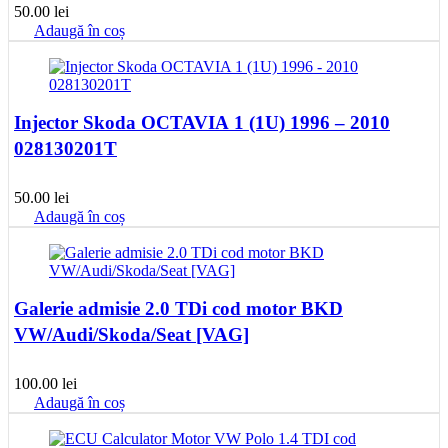
50.00
lei
Adaugă în coș
Injector Skoda OCTAVIA 1 (1U) 1996 – 2010
028130201T
50.00
lei
Adaugă în coș
Galerie admisie 2.0 TDi cod motor BKD
VW/Audi/Skoda/Seat [VAG]
100.00
lei
Adaugă în coș