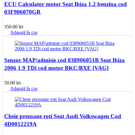
ECU Calculator motor Seat Ibiza 1.2 benzina cod
03F906070GR
350.00
lei
Adaugă în coș
Senzor MAP/admisie cod 038906051B Seat Ibiza
2006 1.9 TDi cod motor BKC/BXE [VAG]
50.00
lei
Adaugă în coș
Cheie prezoane roti Seat Audi Volkswagen Cod
4D0012219A