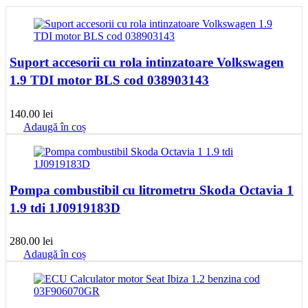
Suport accesorii cu rola intinzatoare Volkswagen
1.9 TDI motor BLS cod 038903143
140.00
lei
Adaugă în coș
Pompa combustibil cu litrometru Skoda Octavia 1
1.9 tdi 1J0919183D
280.00
lei
Adaugă în coș