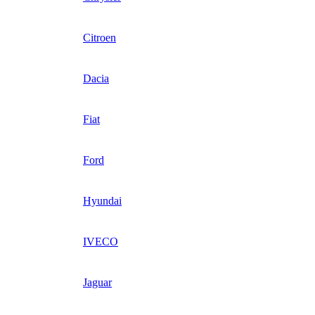
Citroen
Dacia
Fiat
Ford
Hyundai
IVECO
Jaguar