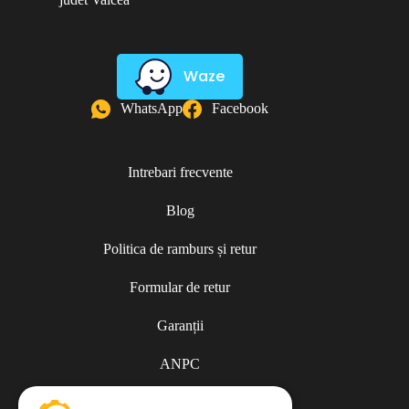
Waze
WhatsApp
Facebook
Intrebari frecvente
Blog
Politica de ramburs și retur
Formular de retur
Garanții
ANPC