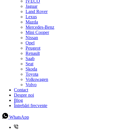
IVECO
Jaguar
Land Rover
Lexus
Mazda
Mercedes-Benz
Mini Cooper
Nissan
Opel
Peugeot
Renault
Saab
Seat
Skoda
Toyota
Volkswagen
Volvo
Contact
Despre noi
Blog
Întrebări frecvente
WhatsApp