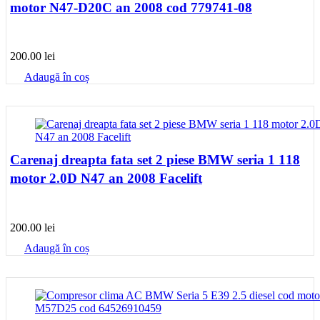
motor N47-D20C an 2008 cod 779741-08
200.00
lei
Adaugă în coș
Carenaj dreapta fata set 2 piese BMW seria 1 118
motor 2.0D N47 an 2008 Facelift
200.00
lei
Adaugă în coș