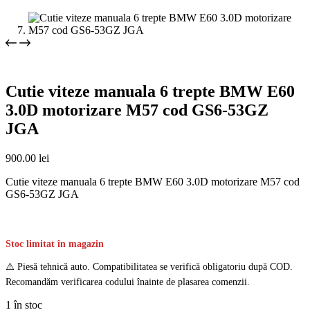
Cutie viteze manuala 6 trepte BMW E60
3.0D motorizare M57 cod GS6-53GZ
JGA
900.00
lei
Cutie viteze manuala 6 trepte BMW E60 3.0D motorizare M57 cod
GS6-53GZ JGA
Stoc limitat în magazin
⚠️ Piesă tehnică auto. Compatibilitatea se verifică obligatoriu după COD.
Recomandăm verificarea codului înainte de plasarea comenzii.
1 în stoc