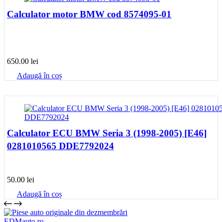
Calculator motor BMW cod 8574095-01
650.00
lei
Adaugă în coș
Calculator ECU BMW Seria 3 (1998-2005) [E46]
0281010565 DDE7792024
50.00
lei
Adaugă în coș
EDMauto.ro