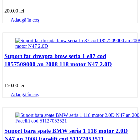
200.00
lei
Adaugă în coș
Suport far dreapta bmw seria 1 e87 cod
1857509000 an 2008 118 motor N47 2.0D
150.00
lei
Adaugă în coș
Suport bara spate BMW seria 1 118 motor 2.0D
N47 an 2008 Facelift cod 51127053521