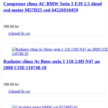
Compresor clima AC BMW Seria 5 E39 2.5 diesel
cod motor M57D25 cod 64526910459
300.00
lei
Adaugă în coș
Radiator clima Ac Bmw seria 1 118 2.0D N47 an
2008 COD 110748-10
180.00
lei
Adaugă în coș