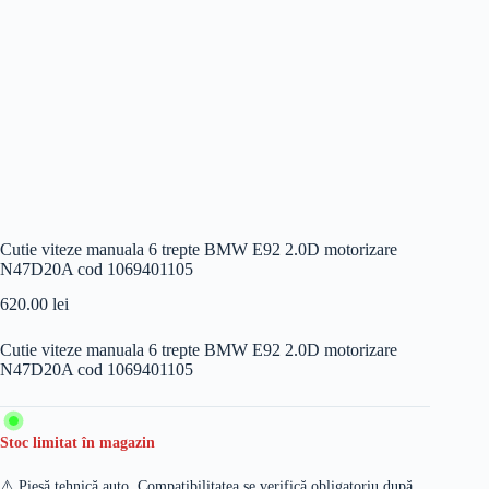
Cutie viteze manuala 6 trepte BMW E92 2.0D motorizare
N47D20A cod 1069401105
620.00
lei
Cutie viteze manuala 6 trepte BMW E92 2.0D motorizare
N47D20A cod 1069401105
Stoc limitat în magazin
⚠️ Piesă tehnică auto. Compatibilitatea se verifică obligatoriu după