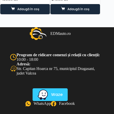
Adaugă în coș
Adaugă în coș
EDMauto.ro
Program de ridicare comenzi și relații cu clienții:
10:00 - 18:00
Adresă:
Str. Capitan Hoarca nr 75, municipiul Dragasani,
judet Valcea
Waze
WhatsApp
Facebook