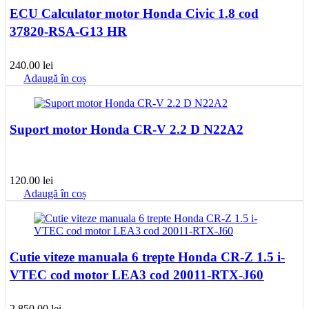
ECU Calculator motor Honda Civic 1.8 cod
37820-RSA-G13 HR
240.00
lei
Adaugă în coș
Suport motor Honda CR-V 2.2 D N22A2
120.00
lei
Adaugă în coș
Cutie viteze manuala 6 trepte Honda CR-Z 1.5 i-
VTEC cod motor LEA3 cod 20011-RTX-J60
2,850.00
lei