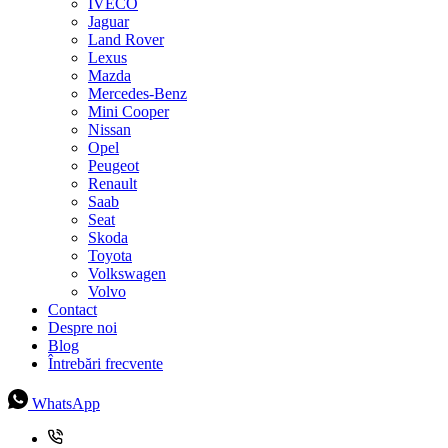
IVECO
Jaguar
Land Rover
Lexus
Mazda
Mercedes-Benz
Mini Cooper
Nissan
Opel
Peugeot
Renault
Saab
Seat
Skoda
Toyota
Volkswagen
Volvo
Contact
Despre noi
Blog
Întrebări frecvente
WhatsApp