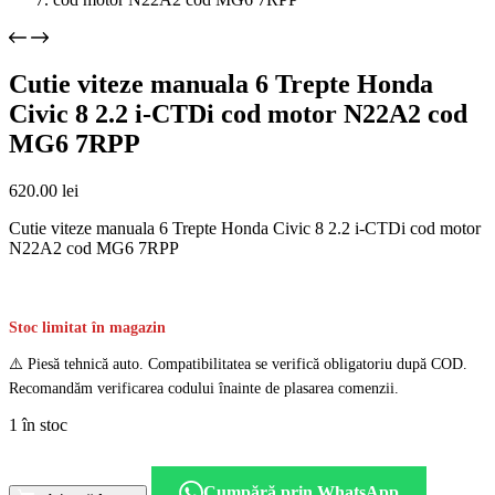
Cutie viteze manuala 6 Trepte Honda
Civic 8 2.2 i-CTDi cod motor N22A2 cod
MG6 7RPP
620.00
lei
Cutie viteze manuala 6 Trepte Honda Civic 8 2.2 i-CTDi cod motor
N22A2 cod MG6 7RPP
Stoc limitat în magazin
⚠️ Piesă tehnică auto. Compatibilitatea se verifică obligatoriu după COD.
Recomandăm verificarea codului înainte de plasarea comenzii.
1 în stoc
Cantitate
Cutie
Cumpără prin WhatsApp