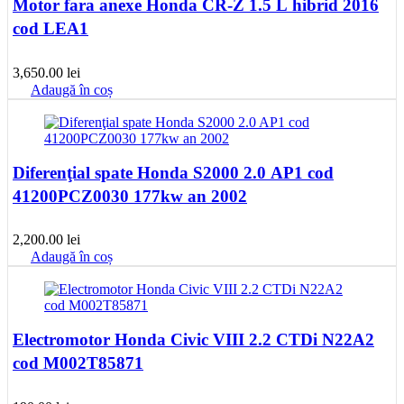
Motor fara anexe Honda CR-Z 1.5 L hibrid 2016
cod LEA1
3,650.00
lei
Adaugă în coș
Diferenţial spate Honda S2000 2.0 AP1 cod
41200PCZ0030 177kw an 2002
2,200.00
lei
Adaugă în coș
Electromotor Honda Civic VIII 2.2 CTDi N22A2
cod M002T85871