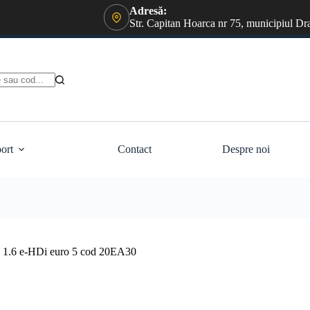
Adresă:
Str. Capitan Hoarca nr 75, municipiul Dr
ort
Contact
Despre noi
8 1.6 e-HDi euro 5 cod 20EA30