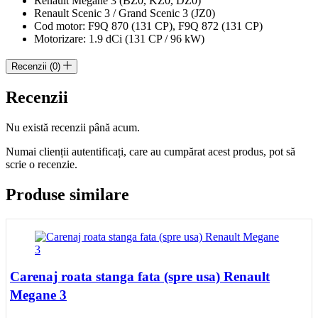
Renault Megane 3 (BZ0, KZ0, DZ0)
Renault Scenic 3 / Grand Scenic 3 (JZ0)
Cod motor: F9Q 870 (131 CP), F9Q 872 (131 CP)
Motorizare: 1.9 dCi (131 CP / 96 kW)
Recenzii (0)
Recenzii
Nu există recenzii până acum.
Numai clienții autentificați, care au cumpărat acest produs, pot să
scrie o recenzie.
Produse similare
Carenaj roata stanga fata (spre usa) Renault
Megane 3