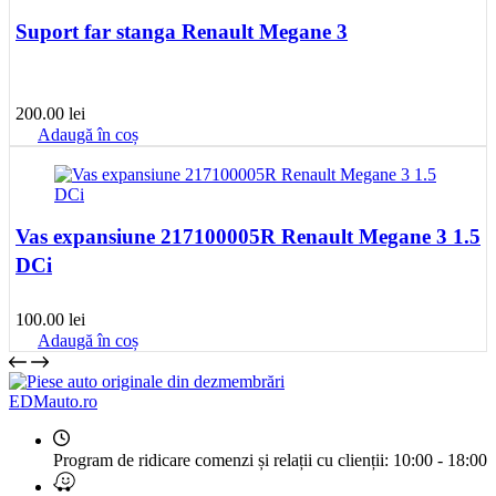
300.00 lei.
Suport far stanga Renault Megane 3
200.00
lei
Adaugă în coș
Vas expansiune 217100005R Renault Megane 3 1.5
DCi
100.00
lei
Adaugă în coș
EDMauto.ro
Program de ridicare comenzi și relații cu clienții:
10:00 - 18:00