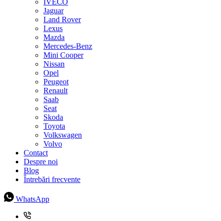
IVECO
Jaguar
Land Rover
Lexus
Mazda
Mercedes-Benz
Mini Cooper
Nissan
Opel
Peugeot
Renault
Saab
Seat
Skoda
Toyota
Volkswagen
Volvo
Contact
Despre noi
Blog
Întrebări frecvente
WhatsApp