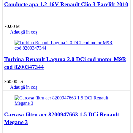
Conducte apa 1.2 16V Renault Clio 3 Facelift 2010
70.00
lei
Adaugă în coș
Turbina Renault Laguna 2.0 DCi cod motor M9R
cod 8200347344
360.00
lei
Adaugă în coș
Carcasa filtru aer 8200947663 1.5 DCi Renault
Megane 3