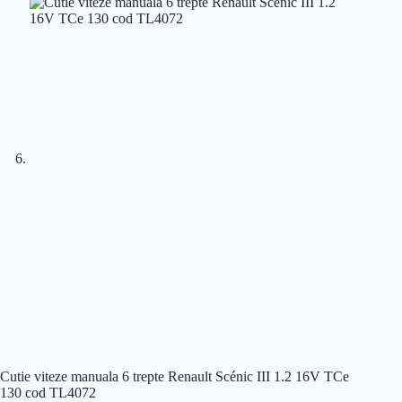
Cutie viteze manuala 6 trepte Renault Scénic III 1.2 16V TCe
130 cod TL4072