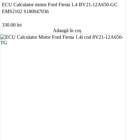
ECU Calculator motor Ford Fiesta 1.4 BV21-12A650-GC
EMS2102 S180047036
330.00
lei
Adaugă în coș