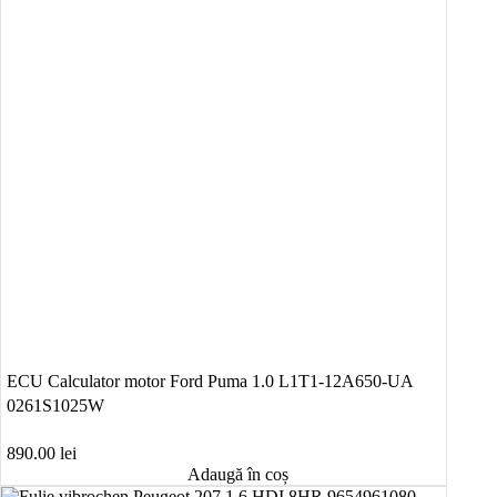
ECU Calculator motor Ford Puma 1.0 L1T1-12A650-UA
0261S1025W
890.00
lei
Adaugă în coș