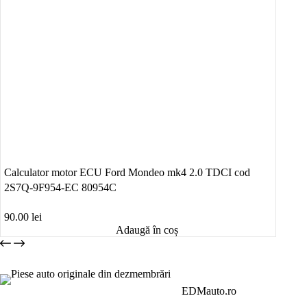
Calculator motor ECU Ford Mondeo mk4 2.0 TDCI cod
2S7Q-9F954-EC 80954C
90.00
lei
Adaugă în coș
EDMauto.ro