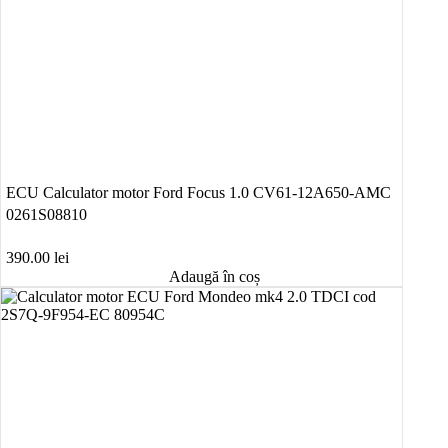
ECU Calculator motor Ford Focus 1.0 CV61-12A650-AMC
0261S08810
390.00
lei
Adaugă în coș