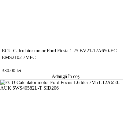
ECU Calculator motor Ford Fiesta 1.25 BV21-12A650-EC
EMS2102 7MFC
330.00
lei
Adaugă în coș