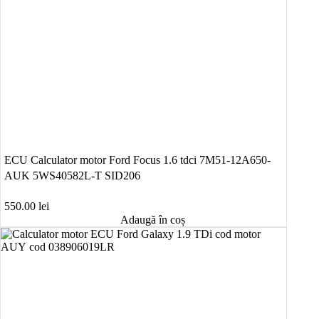
ECU Calculator motor Ford Focus 1.6 tdci 7M51-12A650-
AUK 5WS40582L-T SID206
550.00
lei
Adaugă în coș