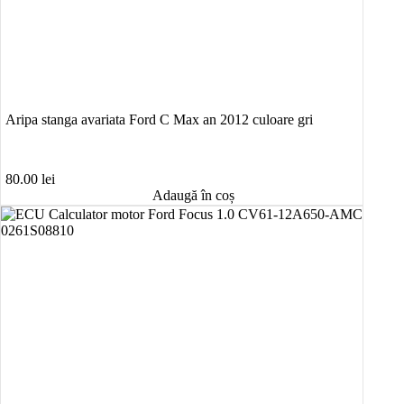
Aripa stanga avariata Ford C Max an 2012 culoare gri
80.00
lei
Adaugă în coș