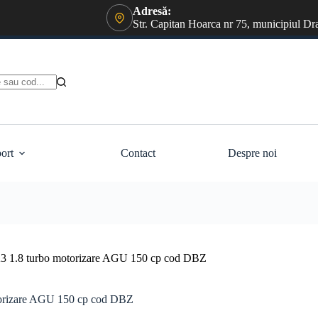
Adresă:
Str. Capitan Hoarca nr 75, municipiul Dr
ort
Contact
Despre noi
i A3 1.8 turbo motorizare AGU 150 cp cod DBZ