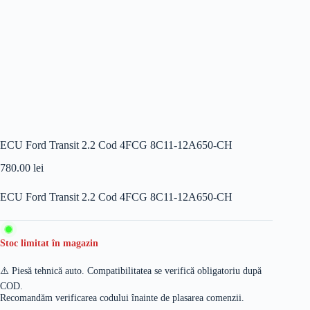
ECU Ford Transit 2.2 Cod 4FCG 8C11-12A650-CH
780.00
lei
ECU Ford Transit 2.2 Cod 4FCG 8C11-12A650-CH
Stoc limitat în magazin
⚠️ Piesă tehnică auto. Compatibilitatea se verifică obligatoriu după
COD.
Recomandăm verificarea codului înainte de plasarea comenzii.