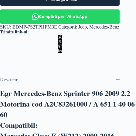
Cumpără prin WhatsApp
SKU:
EDMP-7S2TPHFM3E
Categorii:
Jeep
,
Mercedes-Benz
Trimite link-ul:
Descriere
Egr Mercedes-Benz Sprinter 906 2009 2.2
Motorina cod A2C83261000 / A 651 1 40 06
60
Compatibil:
Mercedes Clasa E (W212) 2009-2016