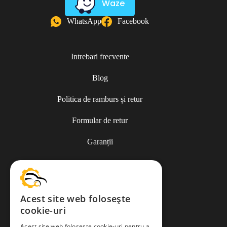
Waze
WhatsApp
Facebook
Intrebari frecvente
Blog
Politica de ramburs și retur
Formular de retur
Garanții
ANPC
Acest site web folosește
cookie-uri
Termeni și condiții
Acest site web folosește cookie-uri pentru a