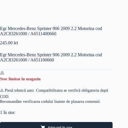
Egr Mercedes-Benz Sprinter 906 2009 2.2 Motorina cod
A2C83261000 / A6511400660
245.00
lei
Egr Mercedes-Benz Sprinter 906 2009 2.2 Motorina cod
A2C83261000 / A651100660
Stoc limitat în magazin
⚠️ Piesă tehnică auto. Compatibilitatea se verifică obligatoriu după
COD.
Recomandăm verificarea codului înainte de plasarea comenzii.
1 în stoc
Adaugă în coș