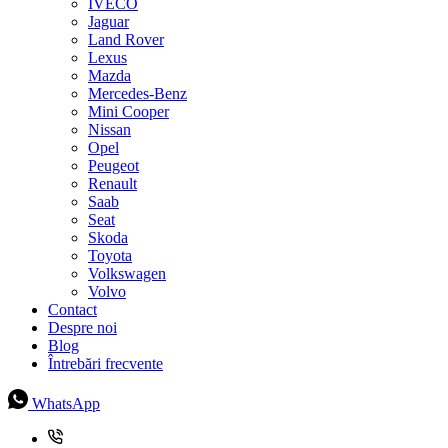
IVECO
Jaguar
Land Rover
Lexus
Mazda
Mercedes-Benz
Mini Cooper
Nissan
Opel
Peugeot
Renault
Saab
Seat
Skoda
Toyota
Volkswagen
Volvo
Contact
Despre noi
Blog
Întrebări frecvente
WhatsApp