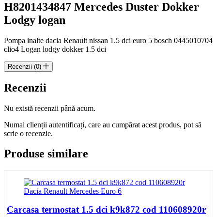
H8201434847 Mercedes Duster Dokker
Lodgy logan
Pompa inalte dacia Renault nissan 1.5 dci euro 5 bosch 0445010704
clio4 Logan lodgy dokker 1.5 dci
Recenzii (0)
Recenzii
Nu există recenzii până acum.
Numai clienții autentificați, care au cumpărat acest produs, pot să
scrie o recenzie.
Produse similare
Carcasa termostat 1.5 dci k9k872 cod 110608920r