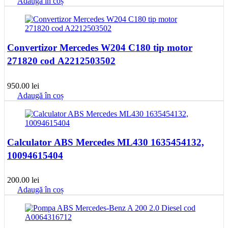
Adaugă în coș
Convertizor Mercedes W204 C180 tip motor
271820 cod A2212503502
950.00
lei
Adaugă în coș
Calculator ABS Mercedes ML430 1635454132,
10094615404
200.00
lei
Adaugă în coș