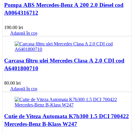
Pompa ABS Mercedes-Benz A 200 2.0 Diesel cod
A0064316712
190.00
lei
Adaugă în coș
Carcasa filtru ulei Mercedes Clasa A 2.0 CDI cod
A6401800710
80.00
lei
Adaugă în coș
Cutie de Viteza Automata K7b300 1.5 DCI 700422
Mercedes-Benz B-Klass W247