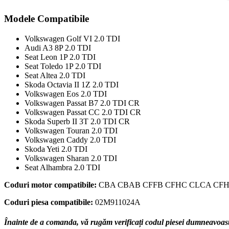
02M911024A
Modele Compatibile
Volkswagen Golf VI 2.0 TDI
Audi A3 8P 2.0 TDI
Seat Leon 1P 2.0 TDI
Seat Toledo 1P 2.0 TDI
Seat Altea 2.0 TDI
Skoda Octavia II 1Z 2.0 TDI
Volkswagen Eos 2.0 TDI
Volkswagen Passat B7 2.0 TDI CR
Volkswagen Passat CC 2.0 TDI CR
Skoda Superb II 3T 2.0 TDI CR
Volkswagen Touran 2.0 TDI
Volkswagen Caddy 2.0 TDI
Skoda Yeti 2.0 TDI
Volkswagen Sharan 2.0 TDI
Seat Alhambra 2.0 TDI
Coduri motor compatibile:
CBA CBAB CFFB CFHC CLCA CFH
Coduri piesa compatibile:
02M911024A
Înainte de a comanda, vă rugăm verificați codul piesei dumneavoastră