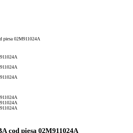
od piesa 02M911024A
BA cod piesa 02M911024A