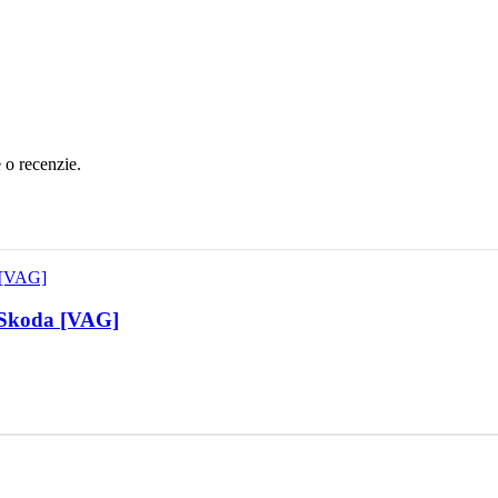
e o recenzie.
/Skoda [VAG]