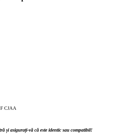
F CJAA
 și asigurați-vă că este identic sau compatibil!