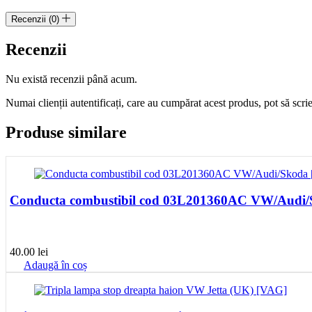
Recenzii (0)
Recenzii
Nu există recenzii până acum.
Numai clienții autentificați, care au cumpărat acest produs, pot să scri
Produse similare
Conducta combustibil cod 03L201360AC VW/Audi
40.00
lei
Adaugă în coș