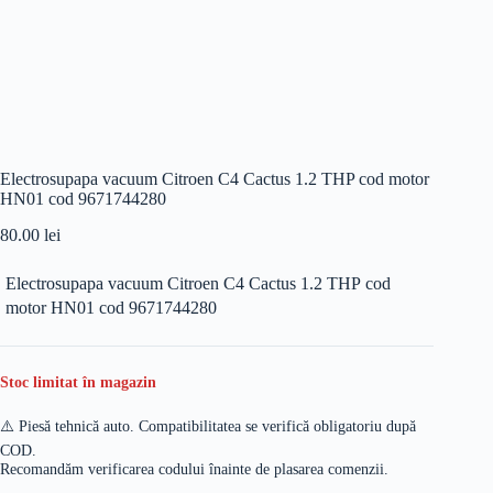
Electrosupapa vacuum Citroen C4 Cactus 1.2 THP cod motor
HN01 cod 9671744280
80.00
lei
Electrosupapa vacuum Citroen C4 Cactus 1.2 THP cod
motor HN01 cod 9671744280
Stoc limitat în magazin
⚠️ Piesă tehnică auto. Compatibilitatea se verifică obligatoriu după
COD.
Recomandăm verificarea codului înainte de plasarea comenzii.