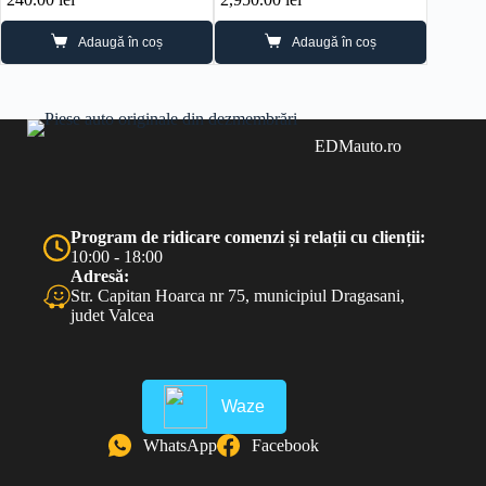
Adaugă în coș
Adaugă în coș
EDMauto.ro
Program de ridicare comenzi și relații cu clienții:
10:00 - 18:00
Adresă:
Str. Capitan Hoarca nr 75, municipiul Dragasani,
judet Valcea
Waze
WhatsApp
Facebook