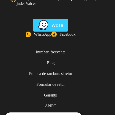
judet Valcea
Waze
WhatsApp
Facebook
Intrebari frecvente
Blog
Politica de ramburs și retur
Formular de retur
Garanții
ANPC