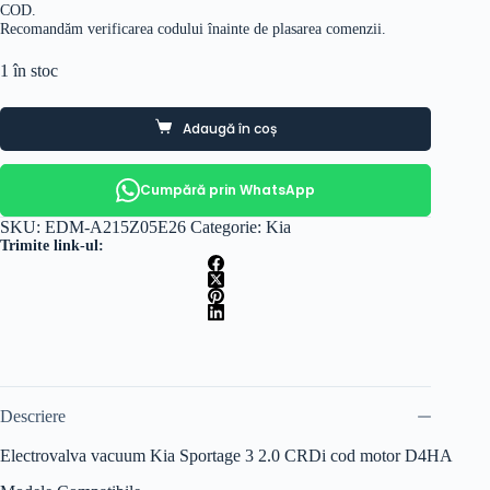
COD.
Recomandăm verificarea codului înainte de plasarea comenzii.
1 în stoc
Adaugă în coș
Cumpără prin WhatsApp
SKU:
EDM-A215Z05E26
Categorie:
Kia
Trimite link-ul:
Descriere
Electrovalva vacuum Kia Sportage 3 2.0 CRDi cod motor D4HA