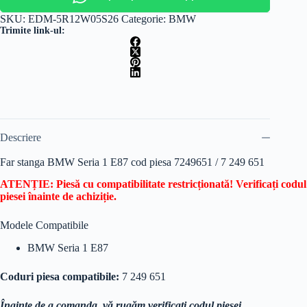
SKU:
EDM-5R12W05S26
Categorie:
BMW
Trimite link-ul:
Descriere
Far stanga BMW Seria 1 E87 cod piesa 7249651 / 7 249 651
ATENȚIE: Piesă cu compatibilitate restricționată! Verificați codul
piesei înainte de achiziție.
Modele Compatibile
BMW Seria 1 E87
Coduri piesa compatibile:
7 249 651
Înainte de a comanda, vă rugăm verificați codul piesei