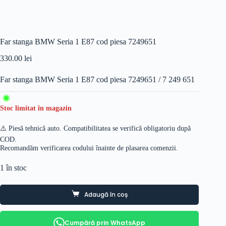
Far stanga BMW Seria 1 E87 cod piesa 7249651
330.00
lei
Far stanga BMW Seria 1 E87 cod piesa 7249651 / 7 249 651
Stoc limitat în magazin
⚠️ Piesă tehnică auto. Compatibilitatea se verifică obligatoriu după
COD.
Recomandăm verificarea codului înainte de plasarea comenzii.
1 în stoc
Adaugă în coș
Cumpără prin WhatsApp