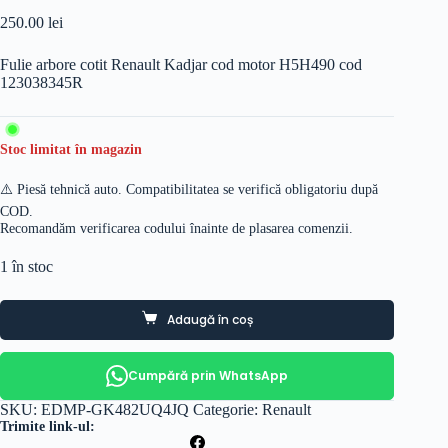
250.00
lei
Fulie arbore cotit Renault Kadjar cod motor H5H490 cod
123038345R
Stoc limitat în magazin
⚠️ Piesă tehnică auto. Compatibilitatea se verifică obligatoriu după
COD.
Recomandăm verificarea codului înainte de plasarea comenzii.
1 în stoc
Adaugă în coș
Cumpără prin WhatsApp
SKU:
EDMP-GK482UQ4JQ
Categorie:
Renault
Trimite link-ul: