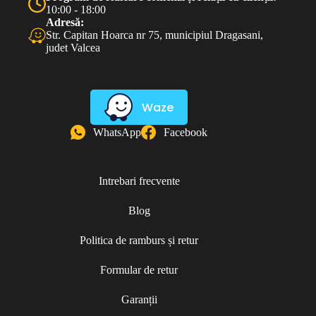
10:00 - 18:00
Adresă:
Str. Capitan Hoarca nr 75, municipiul Dragasani,
judet Valcea
Waze
WhatsApp
Facebook
Intrebari frecvente
Blog
Politica de ramburs și retur
Formular de retur
Garanții