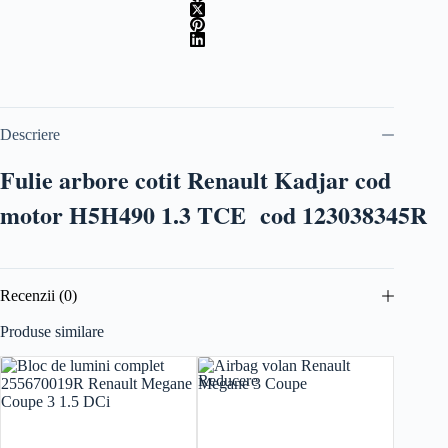
Descriere
Fulie arbore cotit Renault Kadjar cod
motor H5H490 1.3 TCE cod 123038345R
Recenzii (0)
Produse similare
Reducere