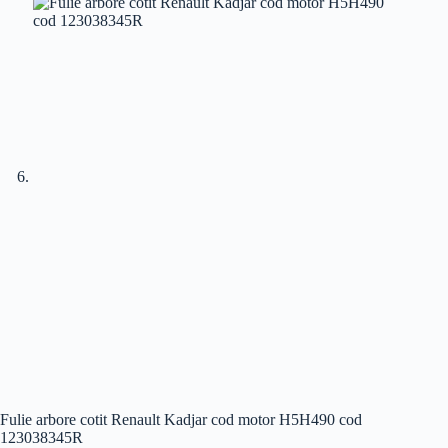
Fulie arbore cotit Renault Kadjar cod motor H5H490 cod
123038345R