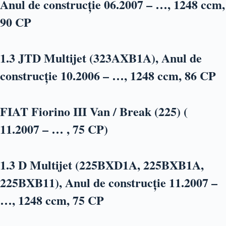
Anul de construcție 06.2007 – …, 1248 ccm,
90 CP
1.3 JTD Multijet (323AXB1A), Anul de
construcție 10.2006 – …, 1248 ccm, 86 CP
FIAT Fiorino III Van / Break (225) (
11.2007 – … , 75 CP)
1.3 D Multijet (225BXD1A, 225BXB1A,
225BXB11), Anul de construcție 11.2007 –
…, 1248 ccm, 75 CP