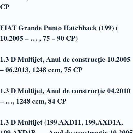
CP
FIAT Grande Punto Hatchback (199) (
10.2005 – … , 75 – 90 CP)
1.3 D Multijet, Anul de construcție 10.2005
– 06.2013, 1248 ccm, 75 CP
1.3 D Multijet, Anul de construcție 04.2010
– …, 1248 ccm, 84 CP
1.3 D Multijet (199.AXD11, 199.AXD1A,
199.AXD1B,…, Anul de construcție 10.2005