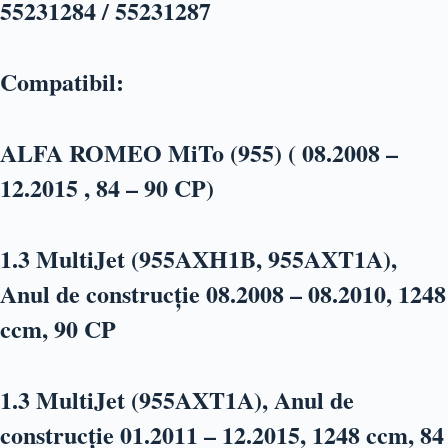
55231284 / 55231287
Compatibil:
ALFA ROMEO MiTo (955) ( 08.2008 –
12.2015 , 84 – 90 CP)
1.3 MultiJet (955AXH1B, 955AXT1A),
Anul de construc
ție 08.2008 – 08.2010, 1248
ccm, 90 CP
1.3 MultiJet (955AXT1A), Anul de
construcție 01.2011 – 12.2015, 1248 ccm, 84