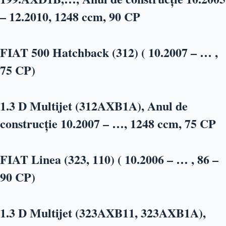
– 12.2010, 1248 ccm, 90 CP
FIAT 500 Hatchback (312) ( 10.2007 – … ,
75 CP)
1.3 D Multijet (312AXB1A), Anul de
construcție 10.2007 – …, 1248 ccm, 75 CP
FIAT Linea (323, 110) ( 10.2006 – … , 86 –
90 CP)
1.3 D Multijet (323AXB11, 323AXB1A),