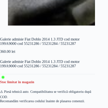
Galerie admisie Fiat Doblo 2014 1.3 JTD cod motor
199A9000 cod 55231286 / 55231284 / 55231287
360.00
lei
Galerie admisie Fiat Doblo 2014 1.3 JTD cod motor
199A9000 cod 55231286 / 55231284 / 55231287
Stoc limitat în magazin
⚠️ Piesă tehnică auto. Compatibilitatea se verifică obligatoriu după
COD.
Recomandăm verificarea codului înainte de plasarea comenzii.