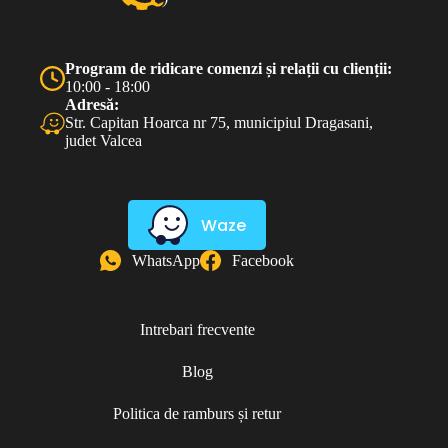
Program de ridicare comenzi și relații cu clienții:
10:00 - 18:00
Adresă:
Str. Capitan Hoarca nr 75, municipiul Dragasani,
judet Valcea
Waze
WhatsApp
Facebook
Intrebari frecvente
Blog
Politica de ramburs și retur