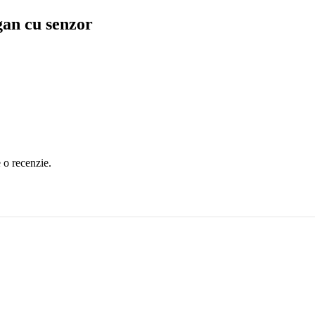
gan cu senzor
e o recenzie.