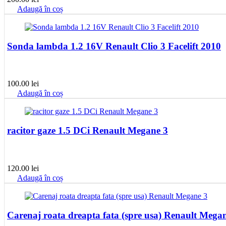
Adaugă în coș
Sonda lambda 1.2 16V Renault Clio 3 Facelift 2010
100.00
lei
Adaugă în coș
racitor gaze 1.5 DCi Renault Megane 3
120.00
lei
Adaugă în coș
Carenaj roata dreapta fata (spre usa) Renault Mega