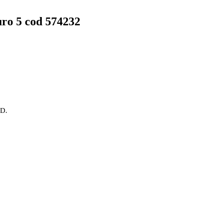
uro 5 cod 574232
OD.