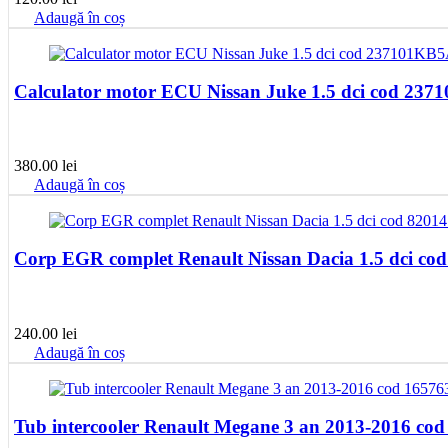
Adaugă în coș
Calculator motor ECU Nissan Juke 1.5 dci cod 23
380.00
lei
Adaugă în coș
Corp EGR complet Renault Nissan Dacia 1.5 dci co
240.00
lei
Adaugă în coș
Tub intercooler Renault Megane 3 an 2013-2016 co