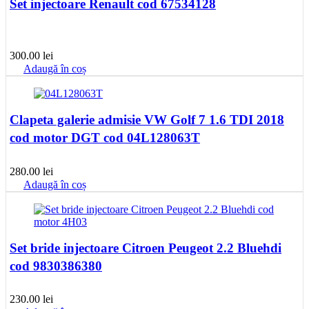
Set injectoare Renault cod 67534128
300.00
lei
Adaugă în coș
Clapeta galerie admisie VW Golf 7 1.6 TDI 2018
cod motor DGT cod 04L128063T
280.00
lei
Adaugă în coș
Set bride injectoare Citroen Peugeot 2.2 Bluehdi
cod 9830386380
230.00
lei