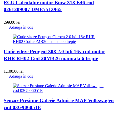
ECU Calculator motor Bmw 318 E46 cod
0261209007 DME7513965
299.00
lei
Adaugă în coș
Cutie viteze Peugeot 308 2.0 hdi 16v cod motor
RHR RH02 Cod 20MB26 manuala 6 trepte
1,100.00
lei
Adaugă în coș
Senzor Presiune Galerie Admisie MAP Volkswagen
cod 03G906051E