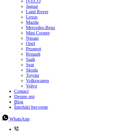
IVECO
Jaguar
Land Rover
Lexus
Mazda
Mercedes-Benz
Mini Cooper
Nissan
Opel
Peugeot
Renault
Saab
Seat
Skoda
Toyota
Volkswagen
Volvo
Contact
Despre noi
Blog
Întrebări frecvente
WhatsApp