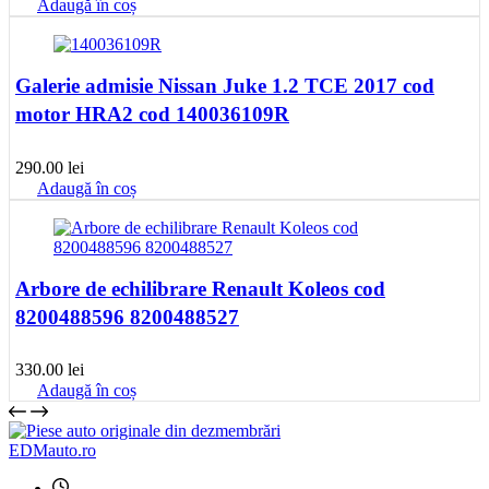
Adaugă în coș
Galerie admisie Nissan Juke 1.2 TCE 2017 cod
motor HRA2 cod 140036109R
290.00
lei
Adaugă în coș
Arbore de echilibrare Renault Koleos cod
8200488596 8200488527
330.00
lei
Adaugă în coș
EDMauto.ro