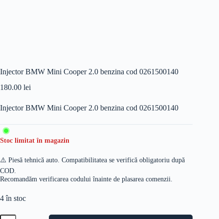
Injector BMW Mini Cooper 2.0 benzina cod 0261500140
180.00
lei
Injector BMW Mini Cooper 2.0 benzina cod 0261500140
Stoc limitat în magazin
⚠️ Piesă tehnică auto. Compatibilitatea se verifică obligatoriu după
COD.
Recomandăm verificarea codului înainte de plasarea comenzii.
4 în stoc
Cantitate