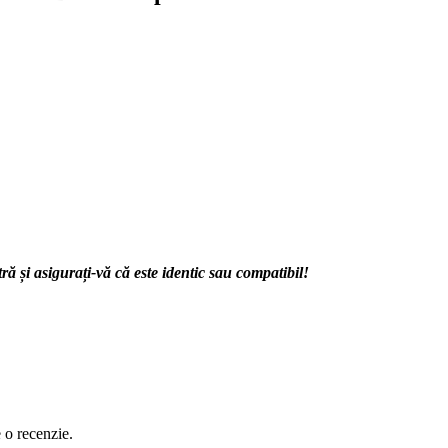
 și asigurați-vă că este identic sau compatibil!
e o recenzie.