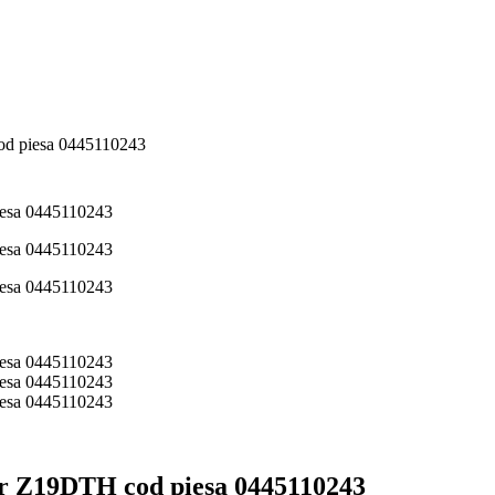
od piesa 0445110243
or Z19DTH cod piesa 0445110243