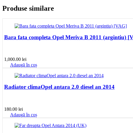
Produse similare
Bara fata completa Opel Meriva B 2011 (argintiu) 
1,000.00
lei
Adaugă în coș
Radiator climaOpel antara 2.0 diesel an 2014
180.00
lei
Adaugă în coș