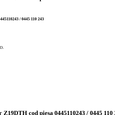
445110243 / 0445 110 243
OD.
r Z19DTH cod piesa 0445110243 / 0445 110