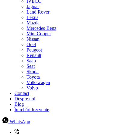
IVECO
Jaguar
Land Rover
Lexus
Mazda
Mercedes-Benz
Mini Cooper
Nissan
Opel
Peugeot
Renault
Saab
Seat
Skoda
Toyota
Volkswagen
Volvo
Contact
Despre noi
Blog
Întrebări frecvente
WhatsApp