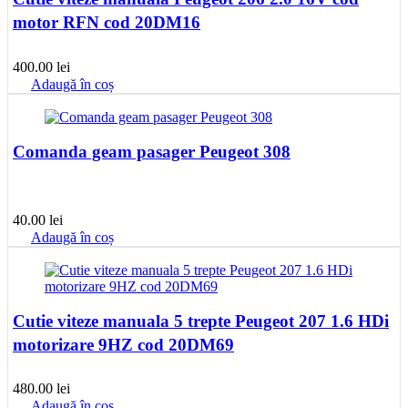
motor RFN cod 20DM16
400.00
lei
Adaugă în coș
Comanda geam pasager Peugeot 308
40.00
lei
Adaugă în coș
Cutie viteze manuala 5 trepte Peugeot 207 1.6 HDi
motorizare 9HZ cod 20DM69
480.00
lei
Adaugă în coș