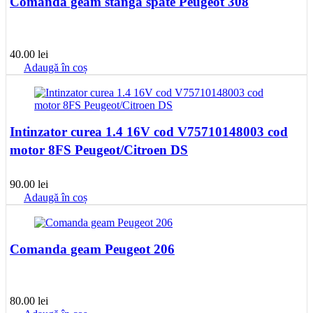
Comanda geam stanga spate Peugeot 308
40.00
lei
Adaugă în coș
Intinzator curea 1.4 16V cod V75710148003 cod
motor 8FS Peugeot/Citroen DS
90.00
lei
Adaugă în coș
Comanda geam Peugeot 206
80.00
lei