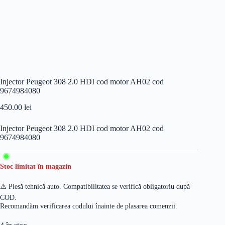
Injector Peugeot 308 2.0 HDI cod motor AH02 cod
9674984080
450.00
lei
Injector Peugeot 308 2.0 HDI cod motor AH02 cod
9674984080
Stoc limitat în magazin
⚠️ Piesă tehnică auto. Compatibilitatea se verifică obligatoriu după
COD.
Recomandăm verificarea codului înainte de plasarea comenzii.