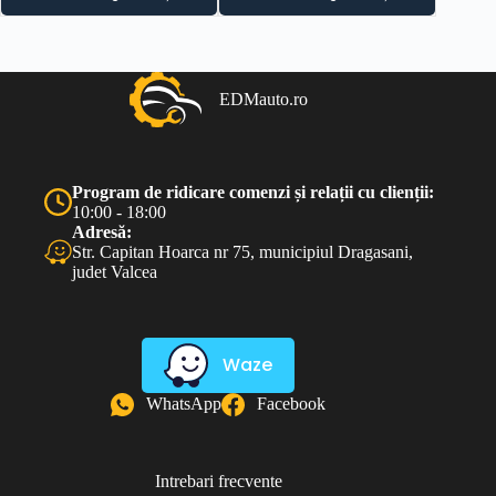
EDMauto.ro
Program de ridicare comenzi și relații cu clienții:
10:00 - 18:00
Adresă:
Str. Capitan Hoarca nr 75, municipiul Dragasani,
judet Valcea
Waze
WhatsApp
Facebook
Intrebari frecvente