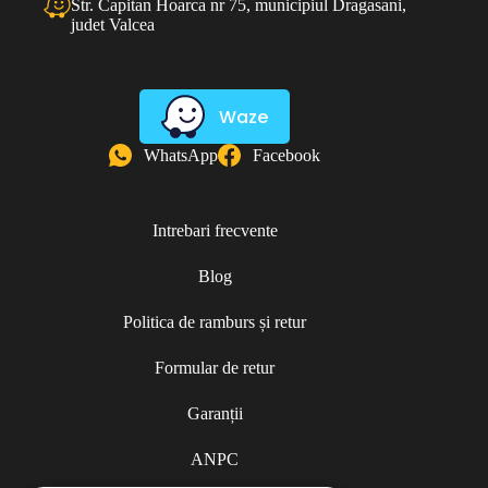
Str. Capitan Hoarca nr 75, municipiul Dragasani,
judet Valcea
Waze
WhatsApp
Facebook
Intrebari frecvente
Blog
Politica de ramburs și retur
Formular de retur
Garanții
ANPC