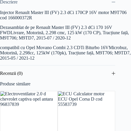
Descriere
Injector Renault Master III (FV) 2.3 dCi 170CP 16V motor M9T706
cod 166000372R
Dezasamblat de pe Renault Master III (FV) 2.3 dCi 170 16V
FWD
Livrare, Motorină, 2.298 cmc, 125 kW (170 CP), Tracțiune față,
M9T706; M9TD7, 2015-07 / 2020-12
compatibil cu Opel Movano Combi 2.3 CDTi Biturbo 16V
Microbuz,
Motorină, 2.298cc, 125kW (170pk), Tracțiune față, M9T706; M9TD7,
2015-05 / 2021-12
Recenzii (0)
Produse similare