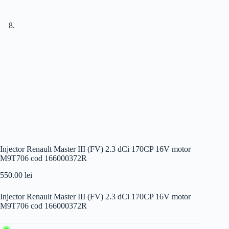
Injector Renault Master III (FV) 2.3 dCi 170CP 16V motor
M9T706 cod 166000372R
550.00
lei
Injector Renault Master III (FV) 2.3 dCi 170CP 16V motor
M9T706 cod 166000372R