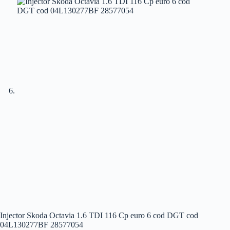
Injector Skoda Octavia 1.6 TDI 116 Cp euro 6 cod DGT cod
04L130277BF 28577054