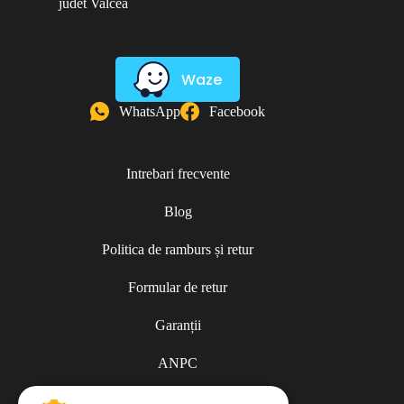
judet Valcea
Waze
WhatsApp
Facebook
Intrebari frecvente
Blog
Politica de ramburs și retur
Formular de retur
Garanții
ANPC