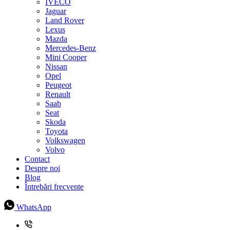
IVECO
Jaguar
Land Rover
Lexus
Mazda
Mercedes-Benz
Mini Cooper
Nissan
Opel
Peugeot
Renault
Saab
Seat
Skoda
Toyota
Volkswagen
Volvo
Contact
Despre noi
Blog
Întrebări frecvente
WhatsApp