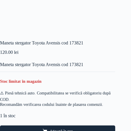
Maneta stergator Toyota Avensis cod 173821
120.00
lei
Maneta stergator Toyota Avensis cod 173821
Stoc limitat în magazin
⚠️ Piesă tehnică auto. Compatibilitatea se verifică obligatoriu după
COD.
Recomandăm verificarea codului înainte de plasarea comenzii.
1 în stoc