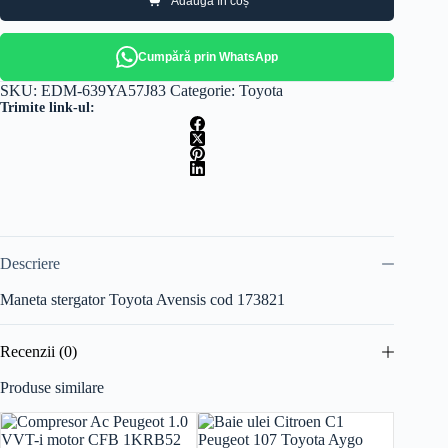
Adaugă în coș
Cumpără prin WhatsApp
SKU:
EDM-639YA57J83
Categorie:
Toyota
Trimite link-ul:
Descriere
Maneta stergator Toyota Avensis cod 173821
Recenzii (0)
Produse similare