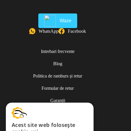
Waze
WhatsApp
Facebook
Intrebari frecvente
Blog
Politica de ramburs și retur
Formular de retur
Garanții
ANPC
Acest site web folosește