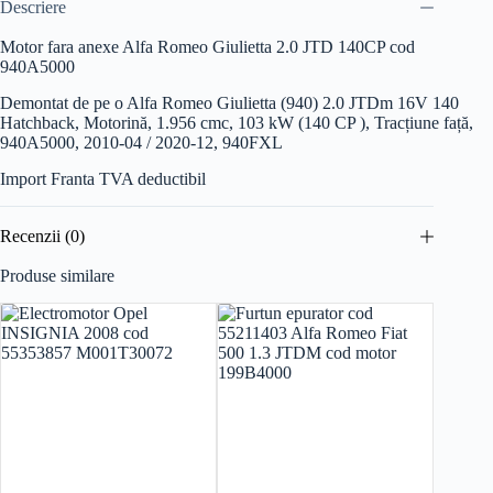
Descriere
Motor fara anexe Alfa Romeo Giulietta 2.0 JTD 140CP cod
940A5000
Demontat de pe o Alfa Romeo Giulietta (940) 2.0 JTDm 16V 140
Hatchback, Motorină, 1.956 cmc, 103 kW (140 CP ), Tracțiune față,
940A5000, 2010-04 / 2020-12, 940FXL
Import Franta TVA deductibil
Recenzii (0)
Produse similare