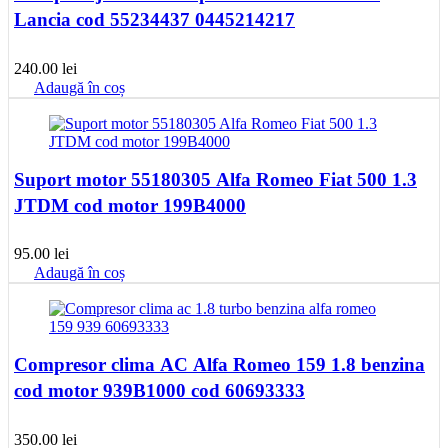
Lancia cod 55234437 0445214217
240.00
lei
Adaugă în coș
Suport motor 55180305 Alfa Romeo Fiat 500 1.3
JTDM cod motor 199B4000
95.00
lei
Adaugă în coș
Compresor clima AC Alfa Romeo 159 1.8 benzina
cod motor 939B1000 cod 60693333
350.00
lei