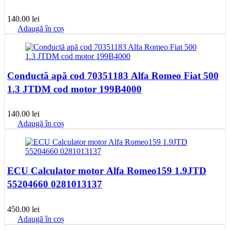
140.00
lei
Adaugă în coș
Conductă apă cod 70351183 Alfa Romeo Fiat 500
1.3 JTDM cod motor 199B4000
140.00
lei
Adaugă în coș
ECU Calculator motor Alfa Romeo159 1.9JTD
55204660 0281013137
450.00
lei
Adaugă în coș