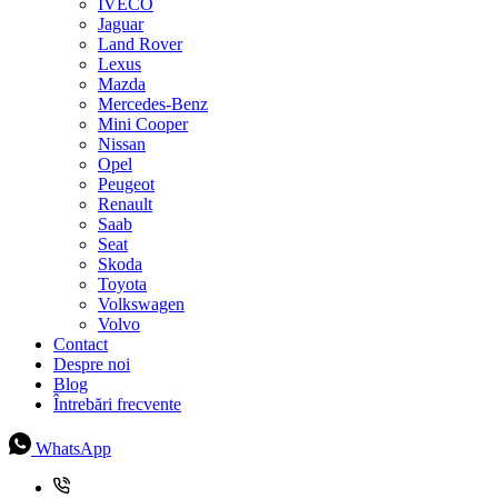
IVECO
Jaguar
Land Rover
Lexus
Mazda
Mercedes-Benz
Mini Cooper
Nissan
Opel
Peugeot
Renault
Saab
Seat
Skoda
Toyota
Volkswagen
Volvo
Contact
Despre noi
Blog
Întrebări frecvente
WhatsApp