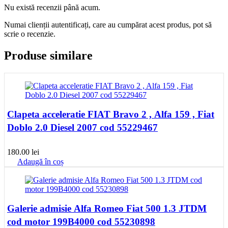
Nu există recenzii până acum.
Numai clienții autentificați, care au cumpărat acest produs, pot să
scrie o recenzie.
Produse similare
Clapeta acceleratie FIAT Bravo 2 , Alfa 159 , Fiat
Doblo 2.0 Diesel 2007 cod 55229467
180.00
lei
Adaugă în coș
Galerie admisie Alfa Romeo Fiat 500 1.3 JTDM
cod motor 199B4000 cod 55230898